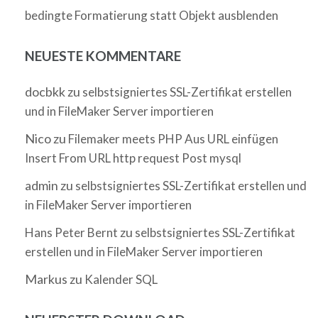
bedingte Formatierung statt Objekt ausblenden
NEUESTE KOMMENTARE
docbkk
zu
selbstsigniertes SSL-Zertifikat erstellen
und in FileMaker Server importieren
Nico
zu
Filemaker meets PHP Aus URL einfügen
Insert From URL http request Post mysql
admin
zu
selbstsigniertes SSL-Zertifikat erstellen und
in FileMaker Server importieren
zu
Hans Peter Bernt
selbstsigniertes SSL-Zertifikat
erstellen und in FileMaker Server importieren
Markus
zu
Kalender SQL