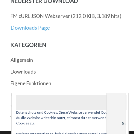
NEUERSTER DOWNLOAD
(212,0 KiB, 3.189 hits)
FM cURL JSON Webserver
Downloads Page
KATEGORIEN
Allgemein
Downloads
Eigene Funktionen
Quicktipps
Videos
Datenschutz und Cookies: Diese Website verwendet Cookies. Wenn
Webviewer
du die Website weiterhin nutzt, stimmst du der Verwendung von
Cookies zu.
Weitere Informationen, beispielsweise zur Kontrolle von Cookies,