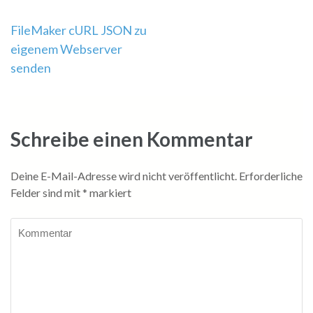
Beitragsnavigation
FileMaker cURL JSON zu
eigenem Webserver
senden
Schreibe einen Kommentar
Deine E-Mail-Adresse wird nicht veröffentlicht.
Erforderliche
Felder sind mit
*
markiert
Kommentar