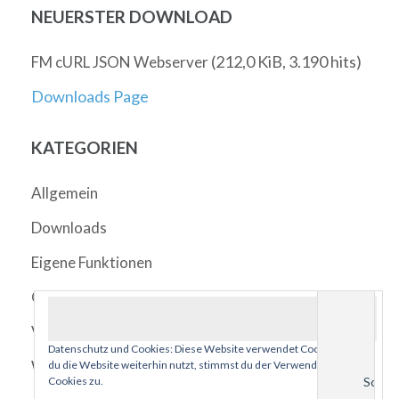
NEUERSTER DOWNLOAD
(212,0 KiB, 3.190 hits)
FM cURL JSON Webserver
Downloads Page
KATEGORIEN
Allgemein
Downloads
Eigene Funktionen
Quicktipps
Videos
Datenschutz und Cookies: Diese Website verwendet Cookies. Wenn
Webviewer
du die Website weiterhin nutzt, stimmst du der Verwendung von
Cookies zu.