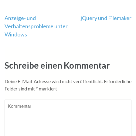
Beitragsnavigation
Anzeige- und
jQuery und Filemaker
Verhaltensprobleme unter
Windows
Schreibe einen Kommentar
Deine E-Mail-Adresse wird nicht veröffentlicht.
Erforderliche
Felder sind mit
*
markiert
Kommentar