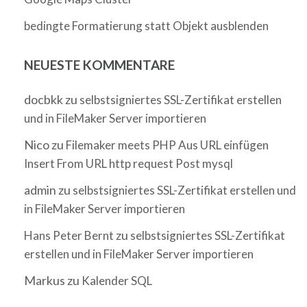
bedingte Formatierung statt Objekt ausblenden
NEUESTE KOMMENTARE
docbkk
zu
selbstsigniertes SSL-Zertifikat erstellen
und in FileMaker Server importieren
Nico
zu
Filemaker meets PHP Aus URL einfügen
Insert From URL http request Post mysql
admin
zu
selbstsigniertes SSL-Zertifikat erstellen und
in FileMaker Server importieren
zu
Hans Peter Bernt
selbstsigniertes SSL-Zertifikat
erstellen und in FileMaker Server importieren
Markus
zu
Kalender SQL