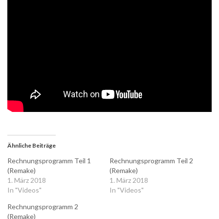
Ähnliche Beiträge
Rechnungsprogramm Teil 1
Rechnungsprogramm Teil 2
(Remake)
(Remake)
1. März 2018
1. März 2018
In "Videos"
In "Videos"
Rechnungsprogramm 2
(Remake)