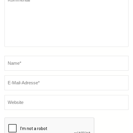
Name
*