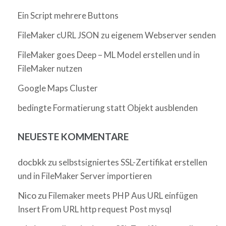
Ein Script mehrere Buttons
FileMaker cURL JSON zu eigenem Webserver senden
FileMaker goes Deep – ML Model erstellen und in
FileMaker nutzen
Google Maps Cluster
bedingte Formatierung statt Objekt ausblenden
NEUESTE KOMMENTARE
docbkk
zu
selbstsigniertes SSL-Zertifikat erstellen
und in FileMaker Server importieren
Nico
zu
Filemaker meets PHP Aus URL einfügen
Insert From URL http request Post mysql