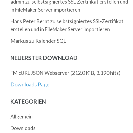
admin
zu
selbstsigniertes SSL-Zertifikat erstellen und
in FileMaker Server importieren
zu
Hans Peter Bernt
selbstsigniertes SSL-Zertifikat
erstellen und in FileMaker Server importieren
Markus
zu
Kalender SQL
NEUERSTER DOWNLOAD
(212,0 KiB, 3.190 hits)
FM cURL JSON Webserver
Downloads Page
KATEGORIEN
Allgemein
Downloads